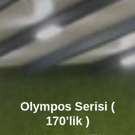
Olympos Serisi (
170’lik )