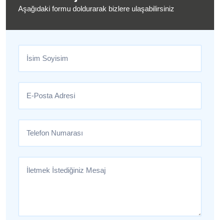
Aşağıdaki formu doldurarak bizlere ulaşabilirsiniz