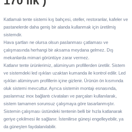
170’lik )
Katlamalı tente sistemi kış bahçesi, oteller, restoranlar, kafeler ve
pastanelerde daha geniş bir alanda kullanmak için üretilmiş
sistemdir.
Hava şartları ne olursa olsun paslanması çatlaması ve
çalışmasında herhangi bir aksama meydana gelmez. Dış
mekanlarda mimari görüntüye zarar vermez.
Katlanır tente ürünlerimiz, alüminyum profillerden üretilir. Sistem
ve sistemdeki led ışıkları uzaktan kumanda ile kontrol edilir. Led
ışıkları alüminyum profillerin içine gizlenir. Ürünün ön kısmında
oluk sistemi mevcuttur. Ayrıca sistemin montajı esnasında,
paslanmaz inox bağlantı civataları ve parçaları kullanılarak,
sistem tamamen sorunsuz çalışmaya göre tasarlanmıştır.
Sistemin çalışması üstündeki tentenin belli bir hızla katlanarak
geriye çekilmesi ile sağlanır. İstenilirse güneşi engelleyebilir, ya
da güneşten faydalanılabilir.