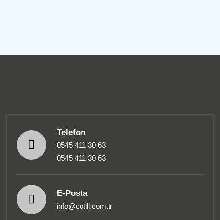
Telefon
0545 411 30 63
0545 411 30 63
E-Posta
info@cotill.com.tr