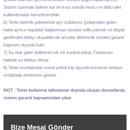
Sistem üzerinde biriken kar en kısa sürede kesici ve delici alet
kullanılmadan temizlenmelidir.
6) Tente elektrik şebekesini ayrı kullanınız.Şebekeden gelen
hatta ayrıca regülatör bağlanması tavsiye edilir.yüksek ve düşük
gerilimden dolayı oluşabilecek arızalar elektronik ürünleri garanti
kapsamı dışında kalır.
7) Su oluk gider deliklerini sık sık kontrol ediniz.Tıkanması
halinde su tahliye olmaz.
8) Tente montajından sonra yetkili kişi dışında kimsenin tenteye
müdahale etmemesi gerekir.
NOT : Tente kullanma talimatının dışında oluşan durumlarda
sistem garanti kapsamından çıkar.
Bize Mesaj Gönder