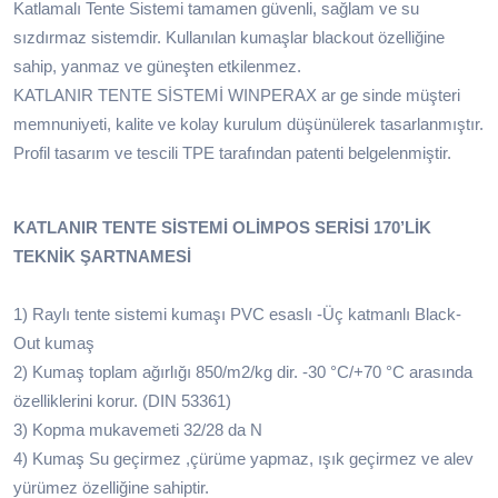
Katlamalı Tente Sistemi tamamen güvenli, sağlam ve su
sızdırmaz sistemdir. Kullanılan kumaşlar blackout özelliğine
sahip, yanmaz ve güneşten etkilenmez.
KATLANIR TENTE SİSTEMİ WINPERAX ar ge sinde müşteri
memnuniyeti, kalite ve kolay kurulum düşünülerek tasarlanmıştır.
Profil tasarım ve tescili TPE tarafından patenti belgelenmiştir.
KATLANIR TENTE SİSTEMİ OLİMPOS SERİSİ 170’LİK
TEKNİK ŞARTNAMESİ
1) Raylı tente sistemi kumaşı PVC esaslı -Üç katmanlı Black-
Out kumaş
2) Kumaş toplam ağırlığı 850/m2/kg dir. -30 °C/+70 °C arasında
özelliklerini korur. (DIN 53361)
3) Kopma mukavemeti 32/28 da N
4) Kumaş Su geçirmez ,çürüme yapmaz, ışık geçirmez ve alev
yürümez özelliğine sahiptir.