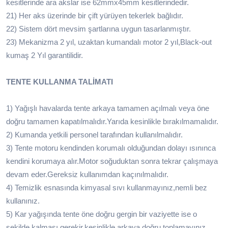
kesitlerinde ara akslar ise 62mmx45mm kesitlerindedir.
21) Her aks üzerinde bir çift yürüyen tekerlek bağlıdır.
22) Sistem dört mevsim şartlarına uygun tasarlanmıştır.
23) Mekanizma 2 yıl, uzaktan kumandalı motor 2 yıl,Black-out
kumaş 2 Yıl garantilidir.
TENTE KULLANMA TALİMATI
1) Yağışlı havalarda tente arkaya tamamen açılmalı veya öne
doğru tamamen kapatılmalıdır.Yarıda kesinlikle bırakılmamalıdır.
2) Kumanda yetkili personel tarafından kullanılmalıdır.
3) Tente motoru kendinden korumalı olduğundan dolayı ısınınca
kendini korumaya alır.Motor soğuduktan sonra tekrar çalışmaya
devam eder.Gereksiz kullanımdan kaçınılmalıdır.
4) Temizlik esnasında kimyasal sıvı kullanmayınız,nemli bez
kullanınız.
5) Kar yağışında tente öne doğru gergin bir vaziyette ise o
şekilde kalması gerekir.kesinlikle arkaya doğru toplamayınız.